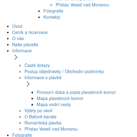
Přístav Veselí nad Moravou
Fotografie
Kontakty
Úvod
Ceník a rezervace
O nás
Naše plavidla
Informace
Časté dotazy
Postup objednávky / Obchodní podmínky
Informace o plavbě
Provozní doba a popis plavebních komor
Mapa plavebních komor
Mapa vodní cesty
Výlety po okolí
O Baťově kanále
Romantická plavba
Přístav Veselí nad Moravou
Fotografie