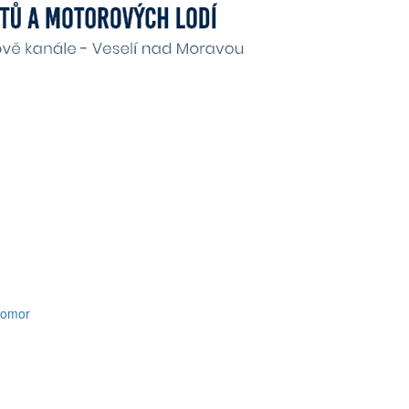
komor