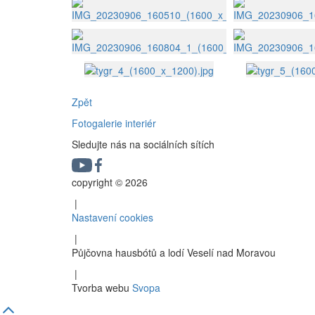
Zpět
Fotogalerie interiér
Sledujte nás na sociálních sítích
copyright © 2026
|
Nastavení cookies
|
Půjčovna hausbótů a lodí Veselí nad Moravou
|
Tvorba webu
Svopa