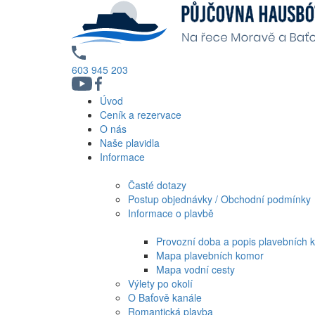
603 945 203
Úvod
Ceník a rezervace
O nás
Naše plavidla
Informace
Časté dotazy
Postup objednávky / Obchodní podmínky
Informace o plavbě
Provozní doba a popis plavebních 
Mapa plavebních komor
Mapa vodní cesty
Výlety po okolí
O Baťově kanále
Romantická plavba